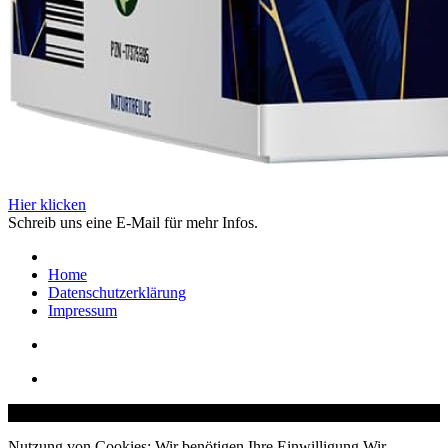
Hier klicken
Schreib uns eine E-Mail für mehr Infos.
Home
Datenschutzerklärung
Impressum
© Copyright – Mindstream Mentoring GmbH 2025
Nutzung von Cookies: Wir benötigen Ihre Einwilligung Wir