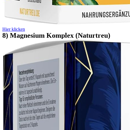
Hier klicken
8) Magnesium Komplex (Naturtreu)