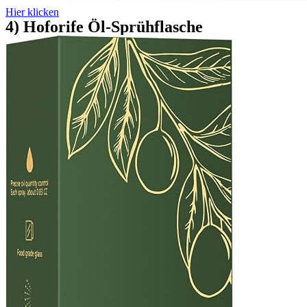
Hier klicken
4) Hoforife Öl-Sprühflasche