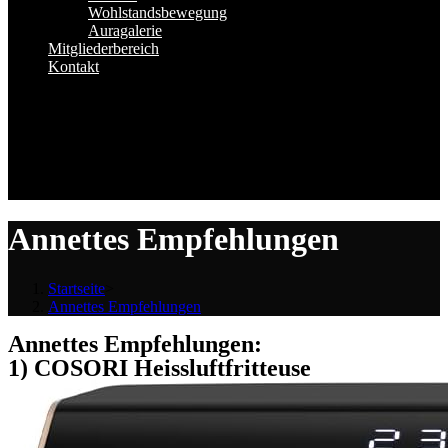
Wohlstandsbewegung
Auragalerie
Mitgliederbereich
Kontakt
Annettes Empfehlungen
Startseite
>
Annettes Empfehlungen
Annettes Empfehlungen:
1) COSORI Heissluftfritteuse