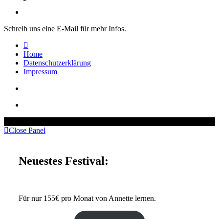
Schreib uns eine E-Mail für mehr Infos.
Home
Datenschutzerklärung
Impressum
© Copyright – Mindstream Mentoring GmbH 2025
Close Panel
Neuestes Festival:
Für nur 155€ pro Monat von Annette lernen.